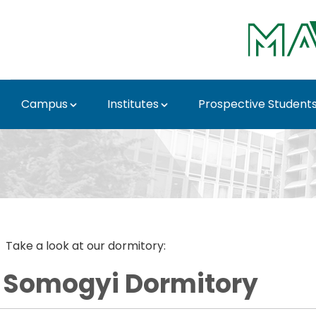
Skip to Main Content
Campus
Institutes
Prospective Student
Somogyi Dormitory - 
Take a look at our dormitory:
Somogyi Dormitory