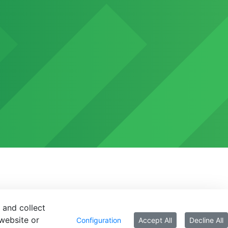
 and collect
website or
Configuration
Accept All
Decline All