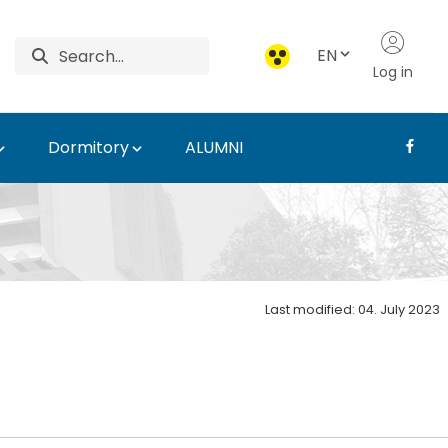
EN
Log in
Dormitory
ALUMNI
 - EN
Last modified: 04. July 2023