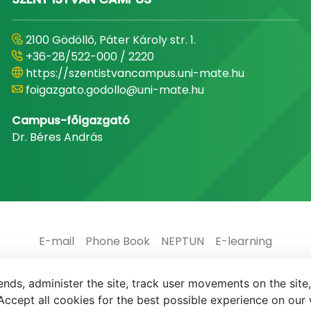
2100 Gödöllő, Páter Károly str. 1.
+36-28/522-000 / 2220
https://szentistvancampus.uni-mate.hu
foigazgato.godollo@uni-mate.hu
Campus-főigazgató
Dr. Béres András
E-mail
Phone Book
NEPTUN
E-learning
nds, administer the site, track user movements on the site,
ccept all cookies for the best possible experience on our 