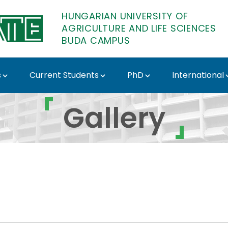
HUNGARIAN UNIVERSITY OF
AGRICULTURE AND LIFE SCIENCES
BUDA CAMPUS
s
Current Students
PhD
International
Gallery - Buda Campus
Gallery